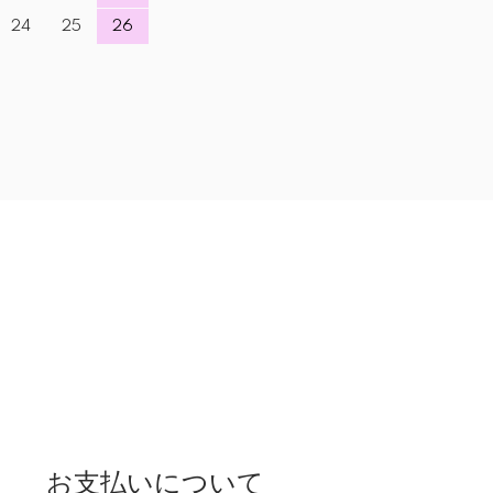
24
25
26
お支払いについて