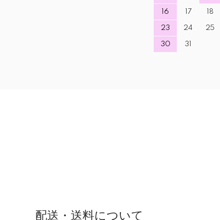
16
17
18
23
24
25
30
31
配送・送料について