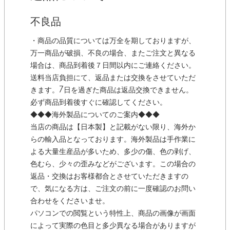
不良品
・商品の品質については万全を期しておりますが、
万一商品が破損、不良の場合、またご注文と異なる
場合は、商品到着後７日間以内にご連絡ください。
送料当店負担にて、返品または交換をさせていただ
きます。7日を過ぎた商品は返品交換できません。
必ず商品到着後すぐに確認してください。
◆◆◆海外製品についてのご案内◆◆◆
当店の商品は【日本製】と記載がない限り、海外か
らの輸入品となっております。海外製品は手作業に
よる大量生産品が多いため、多少の傷、色の剥げ、
色むら、少々の歪みなどがございます。この場合の
返品・交換はお客様都合とさせていただきますの
で、気になる方は、ご注文の前に一度確認のお問い
合わせをくださいませ。
パソコンでの閲覧という特性上、商品の画像が画面
によって実際の色目と多少異なる場合がありますが