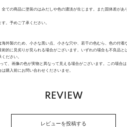
、全ての商品に塗装のはみだしや色の濃淡が生じます。また固体差があ
ます。予めご了承ください。
は海外製のため、小さな黒い点、小さな穴や、若干の色むら、色の付着
技術的に見劣りが見られる場合がございます。いずれの場合も不良品と
承ください。
よって、画像の色が実物と異なって見える場合がございます。この場合
合は購入前にお問い合わせくださいませ。
REVIEW
レビューを投稿する