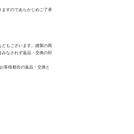
りますのであらかじめご了承
などもございます。縫製の商
はみなされず返品・交換の対
はお客様都合の返品・交換と