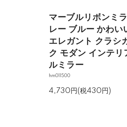
マーブルリボンミラ
レー ブルー かわい
エレガント クラシ
ク モダン インテリ
ルミラー
hm011500
4,730円(税430円)