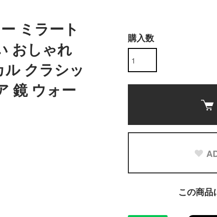
ー ミラート
購入数
い おしゃれ
カル クラシッ
ア 鏡 ウォー
AD
この商品