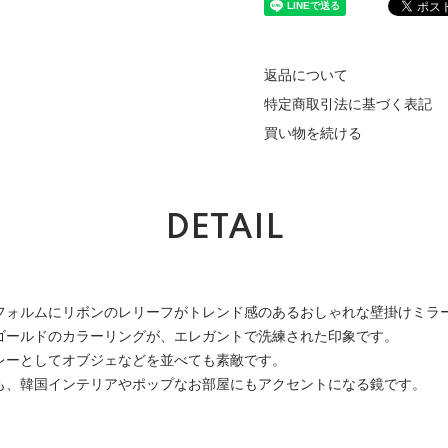
返品について
特定商取引法に基づく表記
買い物を続ける
DETAIL
フォルムにリボンのレリーフがトレンド感のあるおしゃれな壁掛けミラ
ゴールドのカラーリングが、エレガントで洗練された印象です。
レーとしてオブジェなどを並べても素敵です。
も、韓国インテリアやポップなお部屋にもアクセントになる鏡です。