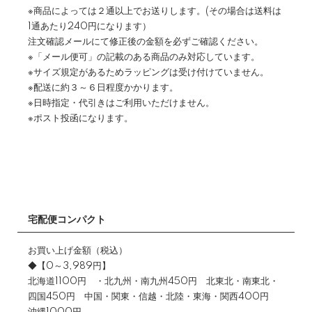
※商品によっては２通以上でお送りします。(その場合は送料は
1通あたり240円になります）
注文確認メールにて修正後の金額を必ずご確認ください。
※「メール便可」の記載のある商品のみ対応しています。
※サイズ規定があるためラッピングは受け付けていません。
※配送に約３～６日程度かかります。
※日時指定・代引きはご利用いただけません。
※ポスト投函になります。
宅配便コンパクト
お買い上げ金額（税込）
◆【0～3,989円】
北海道1100円 ・北九州・南九州450円 北東北・南東北・
四国450円 中国・関東・信越・北陸・東海・関西400円