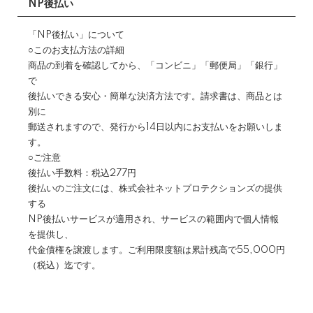
NP後払い
「NP後払い」について
○このお支払方法の詳細
商品の到着を確認してから、「コンビニ」「郵便局」「銀行」
で
後払いできる安心・簡単な決済方法です。請求書は、商品とは
別に
郵送されますので、発行から14日以内にお支払いをお願いしま
す。
○ご注意
後払い手数料：税込277円
後払いのご注文には、株式会社ネットプロテクションズの提供
する
NP後払いサービスが適用され、サービスの範囲内で個人情報
を提供し、
代金債権を譲渡します。ご利用限度額は累計残高で55,000円
（税込）迄です。