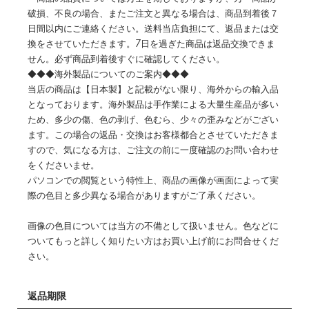
破損、不良の場合、またご注文と異なる場合は、商品到着後７
日間以内にご連絡ください。送料当店負担にて、返品または交
換をさせていただきます。7日を過ぎた商品は返品交換できま
せん。必ず商品到着後すぐに確認してください。
◆◆◆海外製品についてのご案内◆◆◆
当店の商品は【日本製】と記載がない限り、海外からの輸入品
となっております。海外製品は手作業による大量生産品が多い
ため、多少の傷、色の剥げ、色むら、少々の歪みなどがござい
ます。この場合の返品・交換はお客様都合とさせていただきま
すので、気になる方は、ご注文の前に一度確認のお問い合わせ
をくださいませ。
パソコンでの閲覧という特性上、商品の画像が画面によって実
際の色目と多少異なる場合がありますがご了承ください。
画像の色目については当方の不備として扱いません。色などに
ついてもっと詳しく知りたい方はお買い上げ前にお問合せくだ
さい。
返品期限