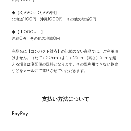
沖縄1000円
◆【3,990～10,999円】
北海道1100円 沖縄1000円 その他の地域0円
◆【11,000～ 】
沖縄0円 その他の地域0円
商品名に【コンパクト対応】の記載のない商品では、ご利用頂
けません。（たて）20cm（よこ）25cm（高さ）5cmを超
える場合は宅配便の送料となります。その際利用できない趣旨
などをメールにて連絡させていただきます。
支払い方法について
PayPay