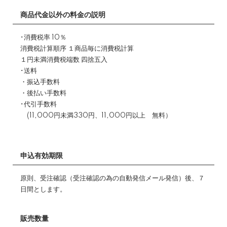
商品代金以外の料金の説明
･消費税率 10％
消費税計算順序 １商品毎に消費税計算
１円未満消費税端数 四捨五入
･送料
・振込手数料
・後払い手数料
･代引手数料
(11,000円未満330円、11,000円以上 無料）
申込有効期限
原則、受注確認（受注確認の為の自動発信メール発信）後、７
日間とします。
販売数量