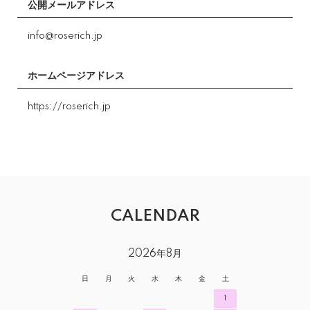
公開メールアドレス
info@roserich.jp
ホームページアドレス
https://roserich.jp
CALENDAR
2026年8月
日
月
火
水
木
金
土
1