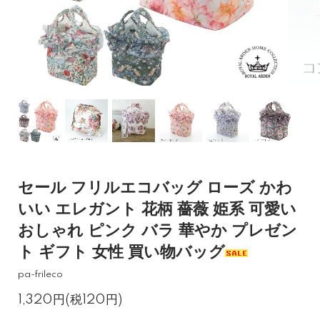
セール フリルエコバッグ ローズ かわ
いい エレガント 花柄 薔薇 姫系 可愛い
おしゃれ ピンク バラ 華やか プレゼン
ト ギフト 女性 買い物バッグ
pa-frileco
1,320円(税120円)