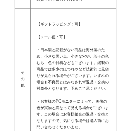
【ギフトラッピング：可】
【メール便：可】
・日本製と記載がない商品は海外製のた
め、小さな黒い点、小さな穴や、若干の色
むら、色の付着などもございます。縫製の
商品では多少のほつれやなど技術的に見劣
そ
りが見られる場合がございます。いずれの
の
場合も不良品とはみなされず返品・交換の
他
対象外となります。予めご了承ください。
・お客様のPCモニターによって、画像の
色が実物と異なって見える場合がございま
す。この場合はお客様都合の返品・交換と
なりますので、気になる場合は購入前にお
問い合わせくださいませ。