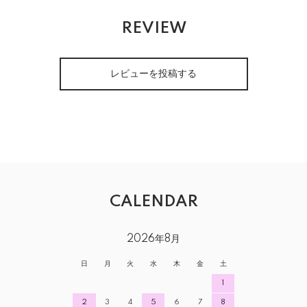
REVIEW
レビューを投稿する
CALENDAR
2026年8月
日
月
火
水
木
金
土
1
2
3
4
5
6
7
8