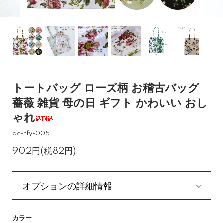
トートバッグ ローズ柄 お稽古バッグ
薔薇 雑貨 母の日 ギフト かわいい おし
ゃれ
ac-nfy-005
902円(税82円)
オプションの詳細情報
カラー