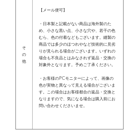
【メール便可】
・日本製と記載がない商品は海外製のた
め、小さな黒い点、小さな穴や、若干の色
むら、色の付着などもございます。縫製の
商品では多少のほつれやなど技術的に見劣
そ
りが見られる場合がございます。いずれの
の
場合も不良品とはみなされず返品・交換の
他
対象外となります。予めご了承ください。
・お客様のPCモニターによって、画像の
色が実物と異なって見える場合がございま
す。この場合はお客様都合の返品・交換と
なりますので、気になる場合は購入前にお
問い合わせくださいませ。