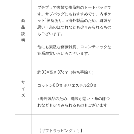
プチプラで素敵な薔薇柄のトートバッグで
す。サブバッグにもおすすめです。内ポケ
商
ット1箇所あり。※海外製品のため、縫製が
品
悪い・糸のほつれなども少々みられるもの
説
もございます。
明
他にも素敵な薔薇雑貨、ロマンティックな
姫系雑貨いろいろございます。
約33×高さ37cm（持ち手除く）
サ
コットン80％ ポリエステル20％
イ
ズ
※海外製品のため、縫製が悪い・糸のほつ
れなども少々みられるものもございます
【ギフトラッピング：可】