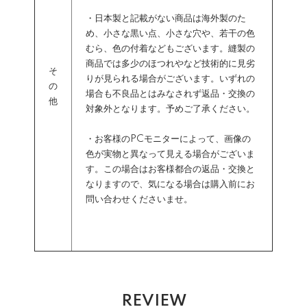
・日本製と記載がない商品は海外製のた
め、小さな黒い点、小さな穴や、若干の色
むら、色の付着などもございます。縫製の
商品では多少のほつれやなど技術的に見劣
そ
りが見られる場合がございます。いずれの
の
場合も不良品とはみなされず返品・交換の
他
対象外となります。予めご了承ください。
・お客様のPCモニターによって、画像の
色が実物と異なって見える場合がございま
す。この場合はお客様都合の返品・交換と
なりますので、気になる場合は購入前にお
問い合わせくださいませ。
REVIEW