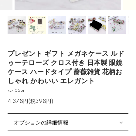
プレゼント ギフト メガネケース ルド
ゥーテローズ クロス付き 日本製 眼鏡
ケース ハードタイプ 薔薇雑貨 花柄お
しゃれ かわいい エレガント
kc-f055r
4,378円(税398円)
オプションの詳細情報