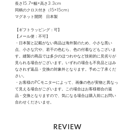
長さ15.7×幅×高さ3.3cm
同柄のクロス付き（15×15cm）
マグネット開閉 日本製
【ギフトラッピング：可】
【メール便：不可】
・日本製と記載がない商品は海外製のため、小さな黒い
点、小さな穴や、若干の色むら、色の付着などもございま
す。縫製の商品では多少のほつれやなど技術的に見劣りが
見られる場合がございます。いずれの場合も不良品とはみ
なされず返品・交換の対象外となります。予めご了承くだ
さい。
・お客様のPCモニターによって、画像の色が実物と異なっ
て見える場合がございます。この場合はお客様都合の返
品・交換となりますので、気になる場合は購入前にお問い
合わせくださいませ。
REVIEW