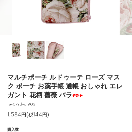
マルチポーチ ルドゥーテ ローズ マス
ク ポーチ お薬手帳 通帳 おしゃれ エレ
ガント 花柄 薔薇 バラ
ru-07rd-dl903
1,584円(税144円)
購入数