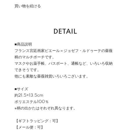
買い物を続ける
DETAIL
■商品説明
フランス宮廷画家ピエール＝ジョゼフ・ルドゥーテの薔薇
柄のマルチポーチです。
マスクやお薬手帳、パスポート、通帳など、いろいろ収納
できそうです。
他にも素敵な薔薇雑貨いろいろございます。
■サイズ
約21.5×13.5cm
ポリエステル100％
※柄の出かたはそれぞれ異なります。
【ギフトラッピング：可】
【メール便：可】