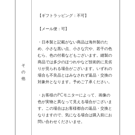
【ギフトラッピング：不可】
【メール便：可】
・日本製と記載がない商品は海外製のた
め、小さな黒い点、小さな穴や、若干の色
むら、色の付着などもございます。縫製の
商品では多少のほつれやなど技術的に見劣
そ
りが見られる場合がございます。いずれの
の
場合も不良品とはみなされず返品・交換の
他
対象外となります。予めご了承ください。
・お客様のPCモニターによって、画像の
色が実物と異なって見える場合がございま
す。この場合はお客様都合の返品・交換と
なりますので、気になる場合は購入前にお
問い合わせくださいませ。