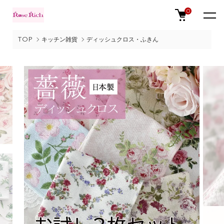
0
TOP
キッチン雑貨
ディッシュクロス・ふきん