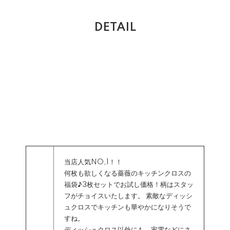
DETAIL
当店人気NO,1！！
何枚も欲しくなる薔薇のキッチンクロスの
福袋♪3枚セットでお試し価格！柄はスタッ
フがチョイスいたします。 素敵なディッシ
ュクロスでキッチンも華やかになりそうで
すね。