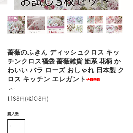
薔薇のふきん ディッシュクロス キッ
チンクロス福袋 薔薇雑貨 姫系 花柄 か
わいい バラ ローズ おしゃれ 日本製 ク
ロス キッチン エレガント
fukin
1,188円(税108円)
購入数