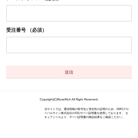
受注番号
（必須）
Copyright(C)RoseRich All Right Reserved.
当サイトでは、通信情報の暗号化と実在性の証明のため、GMOグロ
ーバルサイン株式会社のSSLサーバ証明書を使用しております。 セ
キュアシールより、サーバ証明書の検証結果をご確認ください。